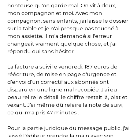
honteuse qu'on garde mal. On vit à deux,
mon compagnon et moi. Avec mon
compagnon, sans enfants, j'ai laissé le dossier
sur la table et je n'ai presque pas touché à
mon assiette. Il m'a demandé si l'erreur
changeait vraiment quelque chose, et j'ai
répondu oui sans hésiter.
La facture a suivi le vendredi. 187 euros de
réécriture, de mise en page d'urgence et
d'envoi d'un correctif aux abonnés ont
disparu en une ligne mal recopiée. J'ai eu
beau relire le détail, le chiffre restait là, plat et
vexant. J'ai même dû refaire la note de suivi,
ce qui m'a pris 47 minutes .
Pour la partie juridique du message public, j'ai
laissé l'éditeur prendre la main avec son