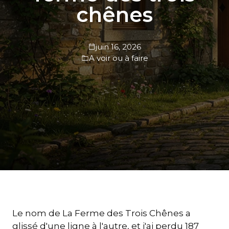
chênes
juin 16, 2026
A voir ou à faire
Le nom de La Ferme des Trois Chênes a
glissé d'une ligne à l'autre, et j'ai perdu 187