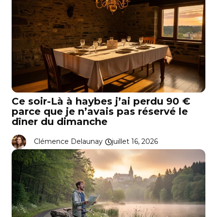
Ce soir-Là à haybes j’ai perdu 90 €
parce que je n’avais pas réservé le
dîner du dimanche
Clémence Delaunay
juillet 16, 2026