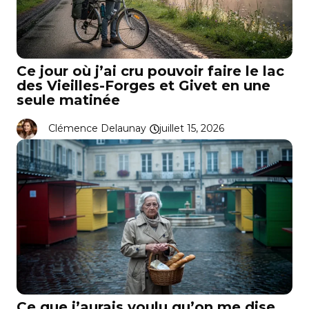
Ce jour où j’ai cru pouvoir faire le lac
des Vieilles-Forges et Givet en une
seule matinée
Clémence Delaunay
juillet 15, 2026
Ce que j’aurais voulu qu’on me dise