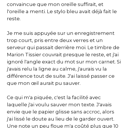
convaincue que mon oreille suffirait, et
l'oreille a menti. Le stylo bleu avait déjà fait le
reste.
Je me suis appuyée sur un enregistrement
trop court, pris entre deux verres et un
serveur qui passait derrière moi. Le timbre de
Marion Tissier couvrait presque le reste, et j'ai
ignoré l'angle exact du mot sur mon carnet. Si
j'avais relu la ligne au calme, j'aurais vu la
différence tout de suite. J'ai laissé passer ce
que mon œil aurait pu sauver.
Ce qui m'a piquée, c'est la facilité avec
laquelle j'ai voulu sauver mon texte. J'avais
envie que le papier glisse sans accroc, alors
j'ai lissé le doute au lieu de le garder ouvert.
Une note un peu floue m'a coûté plus que 10