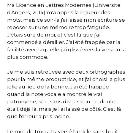
Ma Licence en Lettres Modernes (Université
d'Angers, 2014) m'a appris la rigueur des
mots, mais ce soir-là j'ai laissé mon écriture se
reposer sur une mémoire trop fatiguée.
J'étais sûre de moi, et c'est là que j'ai
commencé à dérailler. J'ai été frappée par la
facilité avec laquelle j'ai glissé vers la version la
plus commode.
Je me suis retrouvée avec deux orthographes
pour la même productrice, et j'ai choisi la plus
jolie au lieu de la bonne. J'ai été frappée
quand la note vocale a montré le vrai
patronyme, sec, sans discussion. Le doute
était déjà là, mais je l'ai laissé de côté. C'est là
que l'erreur a pris racine.
Le mot de trop a traversé l'article sans bruit,