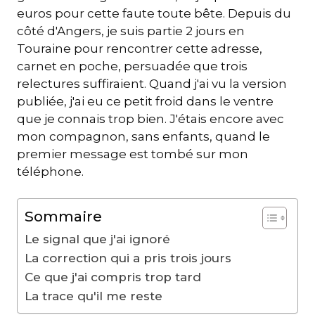
euros pour cette faute toute bête. Depuis du
côté d'Angers, je suis partie 2 jours en
Touraine pour rencontrer cette adresse,
carnet en poche, persuadée que trois
relectures suffiraient. Quand j'ai vu la version
publiée, j'ai eu ce petit froid dans le ventre
que je connais trop bien. J'étais encore avec
mon compagnon, sans enfants, quand le
premier message est tombé sur mon
téléphone.
Sommaire
Le signal que j'ai ignoré
La correction qui a pris trois jours
Ce que j'ai compris trop tard
La trace qu'il me reste