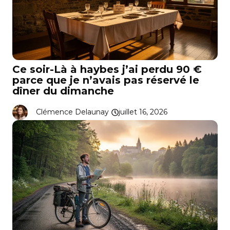
Ce soir-Là à haybes j’ai perdu 90 €
parce que je n’avais pas réservé le
dîner du dimanche
Clémence Delaunay
juillet 16, 2026