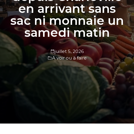
en arrivant sans
sac ni monnaie un
samedi matin
juillet 5, 2026
A voir ou à faire