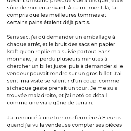
devant un stand presque vide alors que j'étais
sûre de moi en arrivant. À ce moment-là, j'ai
compris que les meilleures tommes et
certains pains étaient déjà partis.
Sans sac, j'ai dû demander un emballage à
chaque arrêt, et le bruit des sacs en papier
kraft qu'on replie m'a suivie partout. Sans
monnaie, j'ai perdu plusieurs minutes à
chercher un billet juste, puis à demander si le
vendeur pouvait rendre sur un gros billet. J'ai
senti ma visite se ralentir d'un coup, comme
si chaque geste prenait un tour . Je me suis
trouvée maladroite, et j'ai noté ce détail
comme une vraie gêne de terrain.
J'ai renoncé à une tomme fermière à 8 euros
quand j'ai vu la vendeuse compter ses pièces