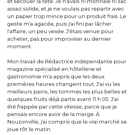
et secouer la tête. Je n'avais ni monnaie ni sac
assez solide, et je ne voulais pas repartir avec
un papier trop mince pour un produit frais. Le
geste m'a agacée, puis j'ai fini par lâcher
l'affaire, un peu vexée. J'étais venue pour
acheter, pas pour improviser au dernier
moment.
Mon travail de Rédactrice indépendante pour
magazine spécialisé en hôtellerie et
gastronomie m'a appris que les deux
premières heures changent tout. J'ai vu les
meilleurs pains, les tommes les plus belles et
quelques fruits déjà partis avant 11 h 05. J'ai
été frappée par cette vitesse, parce que je
pensais encore avoir de la marge. À
Nouzonville, j'ai compris que le vrai marché se
joue tôt le matin.