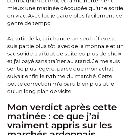
compagnon et moi, et j'aime nettement
mieux une matinée découpée qu'une sortie
en vrac. Avec lui, je garde plus facilement ce
genre de tempo.
À partir de là, j'ai changé un seul réflexe: je
suis partie plus tôt, avec de la monnaie et un
sac solide. J'ai tout de suite eu plus de choix,
et j'ai payé sans traîner au stand. Je me suis
sentie plus légère, parce que mon achat
suivait enfin le rythme du marché. Cette
petite correction m'a paru bien plus utile
qu'un long plan de visite.
Mon verdict après cette
matinée : ce que j’ai
vraiment appris sur les
marchés ardennais