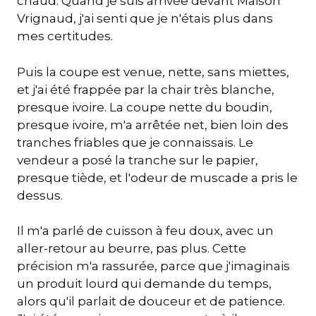
chaud. Quand je suis arrivée devant Maison
Vrignaud, j'ai senti que je n'étais plus dans
mes certitudes.
Puis la coupe est venue, nette, sans miettes,
et j'ai été frappée par la chair très blanche,
presque ivoire. La coupe nette du boudin,
presque ivoire, m'a arrêtée net, bien loin des
tranches friables que je connaissais. Le
vendeur a posé la tranche sur le papier,
presque tiède, et l'odeur de muscade a pris le
dessus.
Il m'a parlé de cuisson à feu doux, avec un
aller-retour au beurre, pas plus. Cette
précision m'a rassurée, parce que j'imaginais
un produit lourd qui demande du temps,
alors qu'il parlait de douceur et de patience.