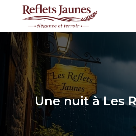
Aller
au
contenu
Une nuit à Les R