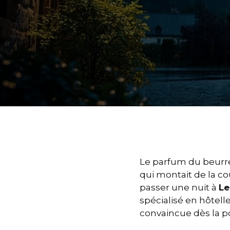
Le parfum du beurre
qui montait de la co
passer une nuit à
Le
spécialisé en hôtell
convaincue dès la po