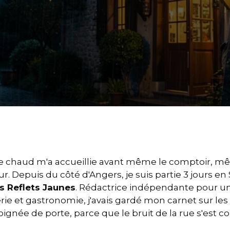
 chaud m'a accueillie avant même le comptoir, mêlé
ur. Depuis du côté d'Angers, je suis partie 3 jours 
s Reflets Jaunes
. Rédactrice indépendante pour 
erie et gastronomie, j'avais gardé mon carnet sur les 
ignée de porte, parce que le bruit de la rue s'est c