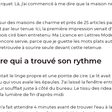
parquet. Là, j'ai commencé à me dire que la maison n
 sur des maisons de charme et près de 25 articles par
nt par leur tenue. Ici, la première impression venait
bois ciré bien entretenu. Ma Licence en Lettres Mod
encore servie, parce que je guette les mots plats au
retrouvée à sourire seule devant cette retenue.
e qui a trouvé son rythme
ait le linge propre et une pointe de cire. Le lit avai
 qui vous avale les épaules. J'ai laissé la fenêtre en
r soufflait juste à côté du bureau. Le tissu des ridea
la lumière de fin d'après-midi.
 m'a fait attendre 4 minutes avant de trouver l'eau à 