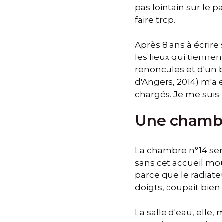
pas lointain sur le 
faire trop.
Après 8 ans à écrire
les lieux qui tienne
renoncules et d'un 
d'Angers, 2014) m'a 
chargés. Je me suis 
Une chambr
La chambre n°14 sent
sans cet accueil mou
parce que le radiateu
doigts, coupait bien 
La salle d'eau, elle,