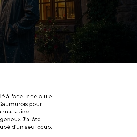
 à l'odeur de pluie
en Saumurois pour
un magazine
genoux. J'ai été
oupé d'un seul coup.