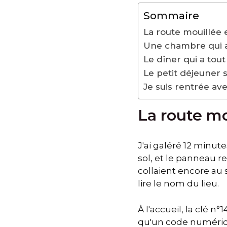
Sommaire
La route mouillée e
Une chambre qui 
Le dîner qui a tou
Le petit déjeuner 
Je suis rentrée av
La route mou
J'ai galéré 12 minute
sol, et le panneau r
collaient encore au
lire le nom du lieu.
À l'accueil, la clé n
qu'un code numériqu