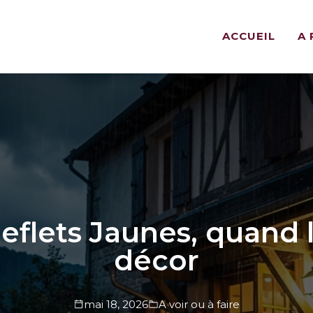
ACCUEIL
A
eflets Jaunes, quand l
décor
mai 18, 2026
A voir ou à faire