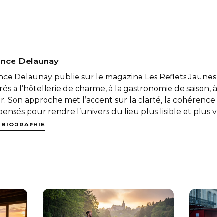
nce Delaunay
ce Delaunay publie sur le magazine Les Reflets Jaunes
és à l’hôtellerie de charme, à la gastronomie de saison, à l
r. Son approche met l’accent sur la clarté, la cohérence 
pensés pour rendre l’univers du lieu plus lisible et plus v
A BIOGRAPHIE