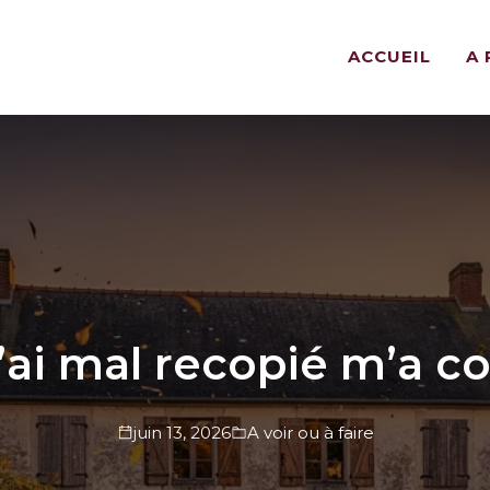
ACCUEIL
A
’ai mal recopié m’a co
juin 13, 2026
A voir ou à faire