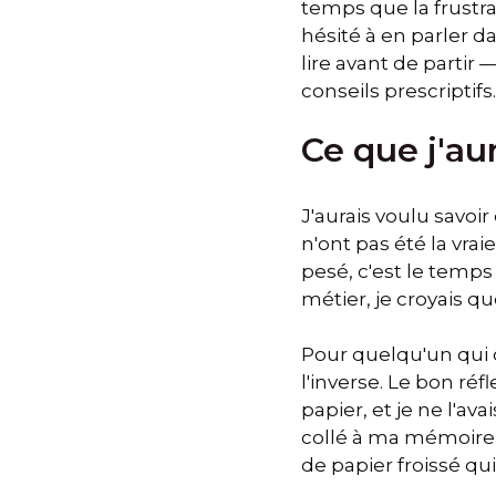
temps que la frustra
hésité à en parler d
lire avant de partir
conseils prescriptifs.
Ce que j'au
J'aurais voulu savoi
n'ont pas été la vr
pesé, c'est le temps
métier, je croyais qu
Pour quelqu'un qui 
l'inverse. Le bon réf
papier, et je ne l'av
collé à ma mémoire, 
de papier froissé qui