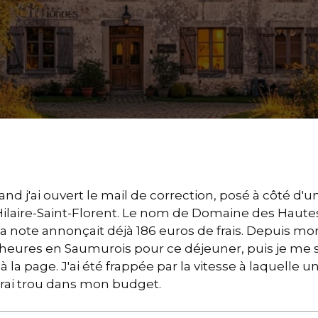
nd j'ai ouvert le mail de correction, posé à côté d'un
-Hilaire-Saint-Florent. Le nom de Domaine des Haute
 la note annonçait déjà 186 euros de frais. Depuis m
 2 heures en Saumurois pour ce déjeuner, puis je me 
 à la page. J'ai été frappée par la vitesse à laquelle 
vrai trou dans mon budget.