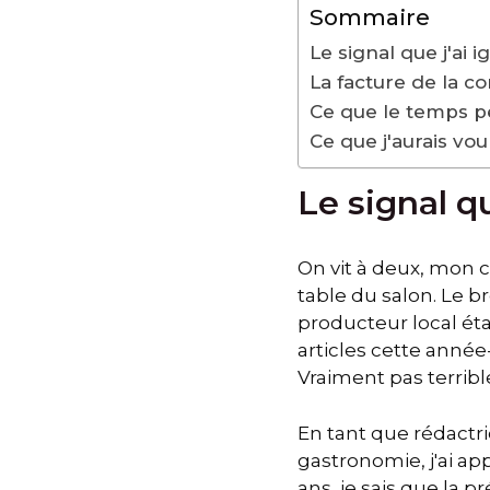
Sommaire
Le signal que j'ai 
La facture de la co
Ce que le temps p
Ce que j'aurais vou
Le signal qu
On vit à deux, mon c
table du salon. Le b
producteur local étai
articles cette année-l
Vraiment pas terribl
En tant que rédactr
gastronomie, j'ai ap
ans, je sais que la p