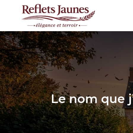
Aller
au
contenu
Le nom que j