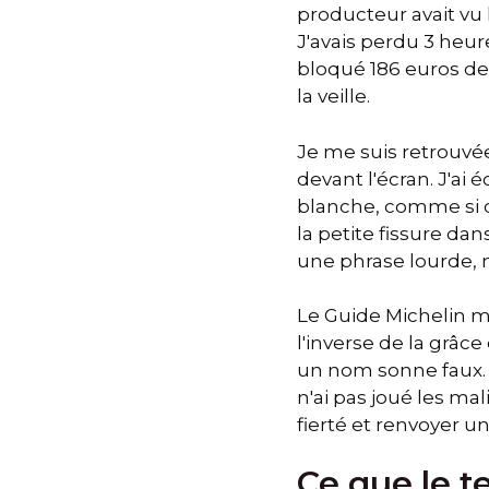
producteur avait vu 
J'avais perdu 3 heur
bloqué 186 euros de 
la veille.
Je me suis retrouvée 
devant l'écran. J'ai
blanche, comme si cel
la petite fissure dan
une phrase lourde, 
Le Guide Michelin m'a
l'inverse de la grâc
un nom sonne faux. Po
n'ai pas joué les mal
fierté et renvoyer un
Ce que le 