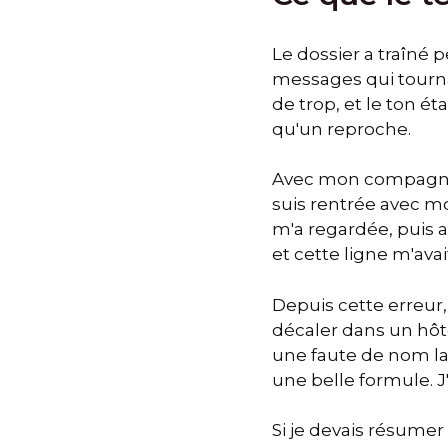
Le dossier a traîné 
messages qui tournai
de trop, et le ton é
qu'un reproche.
Avec mon compagnon, 
suis rentrée avec mo
m'a regardée, puis a
et cette ligne m'avait
Depuis cette erreur,
décaler dans un hôte
une faute de nom lai
une belle formule. J'
Si je devais résumer