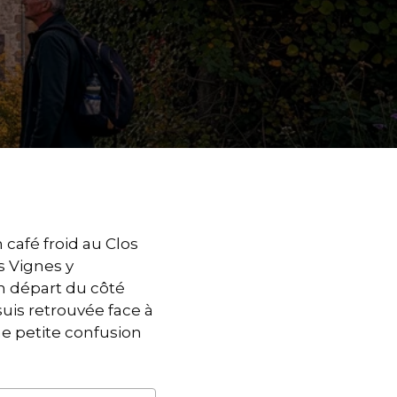
 café froid au Clos
s Vignes y
on départ du côté
suis retrouvée face à
une petite confusion