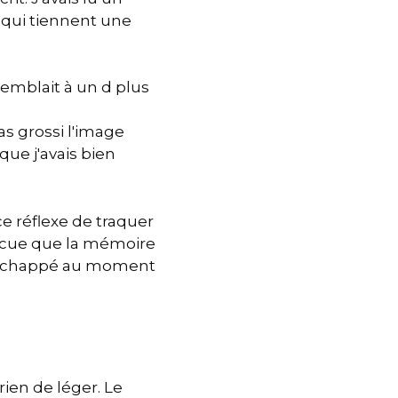
ls qui tiennent une
emblait à un d plus
pas grossi l'image
que j'avais bien
e réflexe de traquer
vaincue que la mémoire
ait échappé au moment
 rien de léger. Le