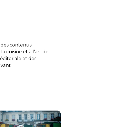
 des contenus
a cuisine et à l’art de
éditoriale et des
ivant.