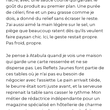
nacré, avec une sauce courte qui gardait le
goût du produit au premier plan. Une purée
de céleri, fine et un peu grasse comme je
dois, a donné du relief sans écraser le reste.
J'ai aussi aimé la main légère sur le sel, un
piège que beaucoup ratent dès qu'ils veulent
faire paysan chic. Ici, le geste restait propre.
Pas froid, propre.
Je pense à Atabula quand je vois une maison
qui garde une carte resserrée et ne se
disperse pas. Les Reflets Jaunes font partie de
ces tables où je n'ai pas eu besoin de
négocier avec l'assiette. Le pain arrivait tiède,
le beurre était sorti juste avant, et la serveuse
reprenait la table sans casser le rythme. Mon
métier de rédactrice indépendante pour un
magazine spécialisé en hôtellerie de charme