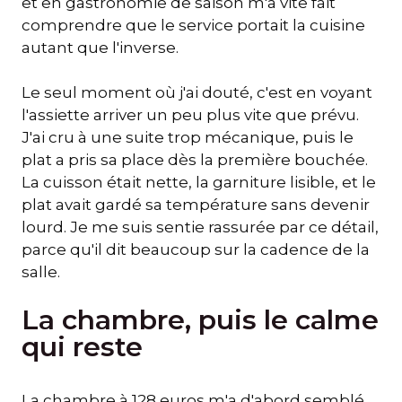
et en gastronomie de saison m'a vite fait
comprendre que le service portait la cuisine
autant que l'inverse.
Le seul moment où j'ai douté, c'est en voyant
l'assiette arriver un peu plus vite que prévu.
J'ai cru à une suite trop mécanique, puis le
plat a pris sa place dès la première bouchée.
La cuisson était nette, la garniture lisible, et le
plat avait gardé sa température sans devenir
lourd. Je me suis sentie rassurée par ce détail,
parce qu'il dit beaucoup sur la cadence de la
salle.
La chambre, puis le calme
qui reste
La chambre à 128 euros m'a d'abord semblé