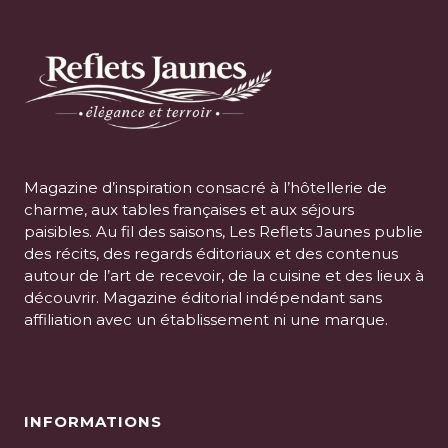
Magazine d’inspiration consacré à l’hôtellerie de
charme, aux tables françaises et aux séjours
paisibles. Au fil des saisons, Les Reflets Jaunes publie
des récits, des regards éditoriaux et des contenus
autour de l’art de recevoir, de la cuisine et des lieux à
découvrir. Magazine éditorial indépendant sans
affiliation avec un établissement ni une marque.
INFORMATIONS