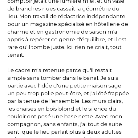
comptoir jetait une lumière miel, et un vase
de branches nues cassait la géométrie du
lieu. Mon travail de rédactrice indépendante
pour un magazine spécialisé en hôtellerie de
charme et en gastronomie de saison m'a
appris à repérer ce genre d'équilibre, et il est
rare qu'il tombe juste. Ici, rien ne criait, tout
tenait.
Le cadre m'a retenue parce qu'il restait
simple sans tomber dans le banal. Je suis
partie avec l'idée d'une petite maison sage,
un peu trop polie peut-être, et j'ai été frappée
par la tenue de l'ensemble. Les murs clairs,
les chaises en bois blond et le silence du
couloir ont posé une base nette. Avec mon
compagnon, sans enfants, j'ai tout de suite
senti que le lieu parlait plus à deux adultes