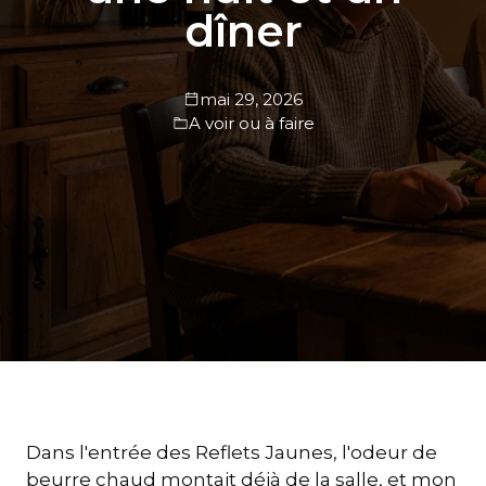
dîner
mai 29, 2026
A voir ou à faire
Dans l'entrée des Reflets Jaunes, l'odeur de
beurre chaud montait déjà de la salle, et mon