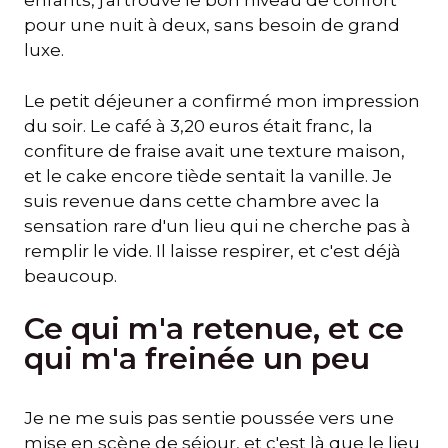
enfants, j'ai trouvé le bon niveau de confort
pour une nuit à deux, sans besoin de grand
luxe.
Le petit déjeuner a confirmé mon impression
du soir. Le café à 3,20 euros était franc, la
confiture de fraise avait une texture maison,
et le cake encore tiède sentait la vanille. Je
suis revenue dans cette chambre avec la
sensation rare d'un lieu qui ne cherche pas à
remplir le vide. Il laisse respirer, et c'est déjà
beaucoup.
Ce qui m'a retenue, et ce
qui m'a freinée un peu
Je ne me suis pas sentie poussée vers une
mise en scène de séjour, et c'est là que le lieu