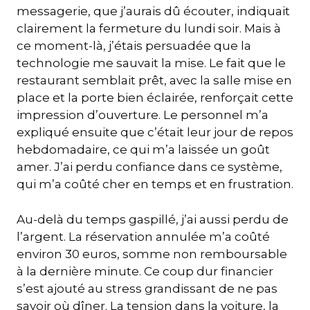
messagerie, que j’aurais dû écouter, indiquait
clairement la fermeture du lundi soir. Mais à
ce moment-là, j’étais persuadée que la
technologie me sauvait la mise. Le fait que le
restaurant semblait prêt, avec la salle mise en
place et la porte bien éclairée, renforçait cette
impression d’ouverture. Le personnel m’a
expliqué ensuite que c’était leur jour de repos
hebdomadaire, ce qui m’a laissée un goût
amer. J’ai perdu confiance dans ce système,
qui m’a coûté cher en temps et en frustration.
Au-delà du temps gaspillé, j’ai aussi perdu de
l’argent. La réservation annulée m’a coûté
environ 30 euros, somme non remboursable
à la dernière minute. Ce coup dur financier
s’est ajouté au stress grandissant de ne pas
savoir où dîner. La tension dans la voiture, la