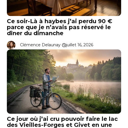
Ce soir-Là à haybes j’ai perdu 90 €
parce que je n’avais pas réservé le
dîner du dimanche
Clémence Delaunay
juillet 16, 2026
Ce jour où j’ai cru pouvoir faire le lac
des Vieilles-Forges et Givet en une