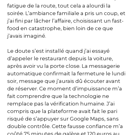
fatigue de la route, tout cela a alourdi la
soirée. L’ambiance familiale a pris un coup, et
j’ai fini par lâcher l’affaire, choisissant un fast-
food en catastrophe, bien loin de ce que
j’avais imaginé.
Le doute s’est installé quand j’ai essayé
d’appeler le restaurant depuis la voiture,
après avoir vu la porte close. La messagerie
automatique confirmait la fermeture le lundi
soir, message que j’aurais dû écouter avant
de réserver. Ce moment d’impuissance m’a
fait comprendre que la technologie ne
remplace pas la vérification humaine. J’ai
compris que la plateforme avait fait le pari
risqué de s’appuyer sur Google Maps, sans
double contrôle. Cette fausse confiance m’a
coûté 75 minutes de galère et 120 euros au