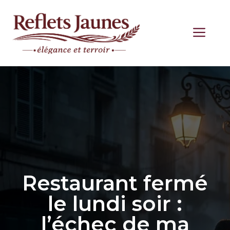
Aller
au
ME
contenu
Restaurant fermé
le lundi soir :
l’échec de ma