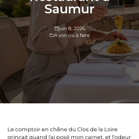
Saumur
juin 8, 2026
A voir ou à faire
Le comptoir en chêne du Clos de la Loire
grinçait quand j'ai posé mon carnet, et l'odeur