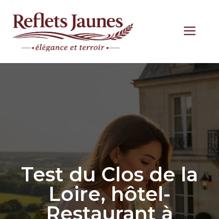
Aller
au
ME
contenu
Test du Clos de la
Loire, hôtel-
Restaurant à