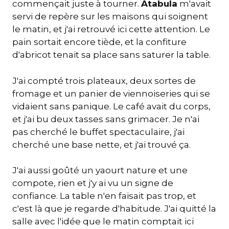
commençait juste à tourner.
Atabula
m'avait
servi de repère sur les maisons qui soignent
le matin, et j'ai retrouvé ici cette attention. Le
pain sortait encore tiède, et la confiture
d'abricot tenait sa place sans saturer la table.
J'ai compté trois plateaux, deux sortes de
fromage et un panier de viennoiseries qui se
vidaient sans panique. Le café avait du corps,
et j'ai bu deux tasses sans grimacer. Je n'ai
pas cherché le buffet spectaculaire, j'ai
cherché une base nette, et j'ai trouvé ça.
J'ai aussi goûté un yaourt nature et une
compote, rien et j'y ai vu un signe de
confiance. La table n'en faisait pas trop, et
c'est là que je regarde d'habitude. J'ai quitté la
salle avec l'idée que le matin comptait ici