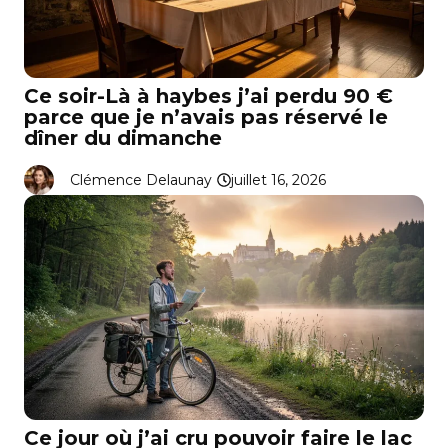
Ce soir-Là à haybes j’ai perdu 90 €
parce que je n’avais pas réservé le
dîner du dimanche
Clémence Delaunay
juillet 16, 2026
Ce jour où j’ai cru pouvoir faire le lac