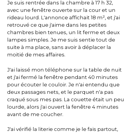
Je suis rentrée dans la chambre à 17 h 32,
avec une fenêtre ouverte sur la cour et un
rideau lourd. L'annonce affichait 18 m², et j'ai
retrouvé ce que j'aime dans les petites
chambres bien tenues, un lit ferme et deux
lampes simples. Je me suis sentie tout de
suite à ma place, sans avoir à déplacer la
moitié de mes affaires.
J'ai laissé mon téléphone sur la table de nuit
et j'ai fermé la fenêtre pendant 40 minutes
pour écouter le couloir. Je n'ai entendu que
deux passages nets, et le parquet n'a pas
craqué sous mes pas. La couette était un peu
lourde, alors j'ai ouvert la fenêtre 4 minutes
avant de me coucher.
J'ai vérifié la literie comme je le fais partout,