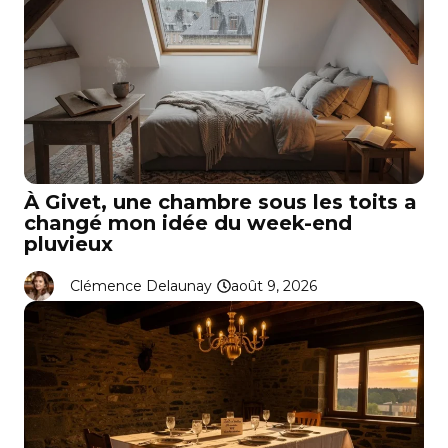
À Givet, une chambre sous les toits a
changé mon idée du week-end
pluvieux
Clémence Delaunay
août 9, 2026