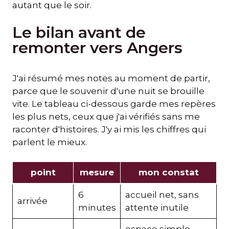
autant que le soir.
Le bilan avant de
remonter vers Angers
J'ai résumé mes notes au moment de partir,
parce que le souvenir d'une nuit se brouille
vite. Le tableau ci-dessous garde mes repères
les plus nets, ceux que j'ai vérifiés sans me
raconter d'histoires. J'y ai mis les chiffres qui
parlent le mieux.
point
mesure
mon constat
6
accueil net, sans
arrivée
minutes
attente inutile