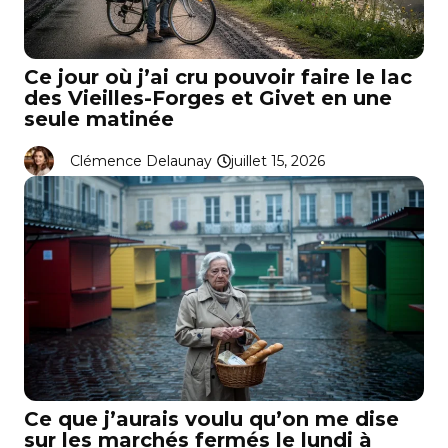
Ce jour où j’ai cru pouvoir faire le lac
des Vieilles-Forges et Givet en une
seule matinée
Clémence Delaunay
juillet 15, 2026
Ce que j’aurais voulu qu’on me dise
sur les marchés fermés le lundi à