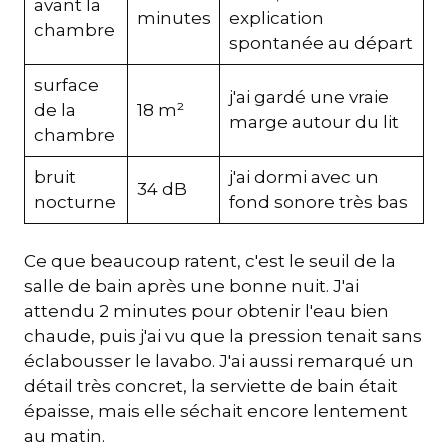
avant la
minutes
explication
chambre
spontanée au départ
surface
j'ai gardé une vraie
de la
18 m²
marge autour du lit
chambre
bruit
j'ai dormi avec un
34 dB
nocturne
fond sonore très bas
Ce que beaucoup ratent, c'est le seuil de la
salle de bain après une bonne nuit. J'ai
attendu 2 minutes pour obtenir l'eau bien
chaude, puis j'ai vu que la pression tenait sans
éclabousser le lavabo. J'ai aussi remarqué un
détail très concret, la serviette de bain était
épaisse, mais elle séchait encore lentement
au matin.