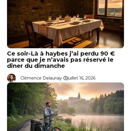
Ce soir-Là à haybes j’ai perdu 90 €
parce que je n’avais pas réservé le
dîner du dimanche
Clémence Delaunay
juillet 16, 2026