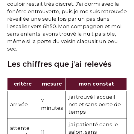
couloir restait très discret. J'ai dormi avec la
fenêtre entrouverte, puis je me suis retrouvée
réveillée une seule fois par un pas dans
l'escalier vers 6h50. Mon compagnon et moi,
sans enfants, avons trouvé la nuit paisible,
même si la porte du voisin claquait un peu
sec.
Les chiffres que j'ai relevés
critère
mesure
mon constat
j'ai trouvé l'accueil
7
arrivée
net et sans perte de
minutes
temps
j'ai patienté dans le
attente
11
salon, sans