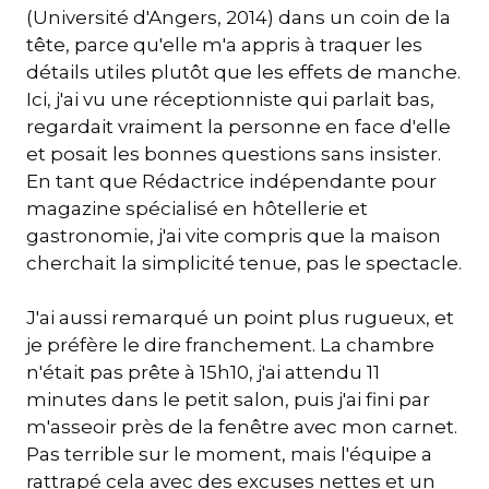
(Université d'Angers, 2014) dans un coin de la
tête, parce qu'elle m'a appris à traquer les
détails utiles plutôt que les effets de manche.
Ici, j'ai vu une réceptionniste qui parlait bas,
regardait vraiment la personne en face d'elle
et posait les bonnes questions sans insister.
En tant que Rédactrice indépendante pour
magazine spécialisé en hôtellerie et
gastronomie, j'ai vite compris que la maison
cherchait la simplicité tenue, pas le spectacle.
J'ai aussi remarqué un point plus rugueux, et
je préfère le dire franchement. La chambre
n'était pas prête à 15h10, j'ai attendu 11
minutes dans le petit salon, puis j'ai fini par
m'asseoir près de la fenêtre avec mon carnet.
Pas terrible sur le moment, mais l'équipe a
rattrapé cela avec des excuses nettes et un