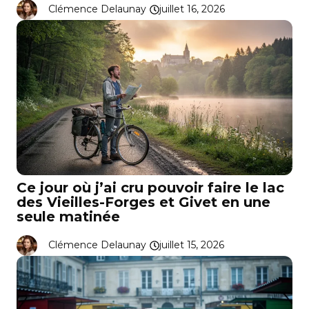
Clémence Delaunay
juillet 16, 2026
Ce jour où j’ai cru pouvoir faire le lac
des Vieilles-Forges et Givet en une
seule matinée
Clémence Delaunay
juillet 15, 2026