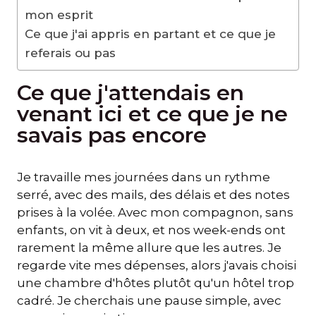
mon esprit
Ce que j'ai appris en partant et ce que je
referais ou pas
Ce que j'attendais en
venant ici et ce que je ne
savais pas encore
Je travaille mes journées dans un rythme
serré, avec des mails, des délais et des notes
prises à la volée. Avec mon compagnon, sans
enfants, on vit à deux, et nos week-ends ont
rarement la même allure que les autres. Je
regarde vite mes dépenses, alors j'avais choisi
une chambre d'hôtes plutôt qu'un hôtel trop
cadré. Je cherchais une pause simple, avec