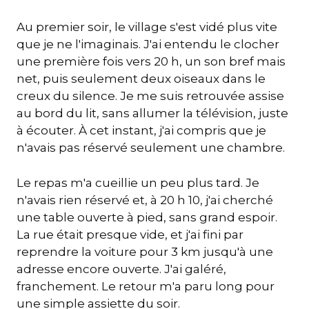
Au premier soir, le village s'est vidé plus vite
que je ne l'imaginais. J'ai entendu le clocher
une première fois vers 20 h, un son bref mais
net, puis seulement deux oiseaux dans le
creux du silence. Je me suis retrouvée assise
au bord du lit, sans allumer la télévision, juste
à écouter. À cet instant, j'ai compris que je
n'avais pas réservé seulement une chambre.
Le repas m'a cueillie un peu plus tard. Je
n'avais rien réservé et, à 20 h 10, j'ai cherché
une table ouverte à pied, sans grand espoir.
La rue était presque vide, et j'ai fini par
reprendre la voiture pour 3 km jusqu'à une
adresse encore ouverte. J'ai galéré,
franchement. Le retour m'a paru long pour
une simple assiette du soir.