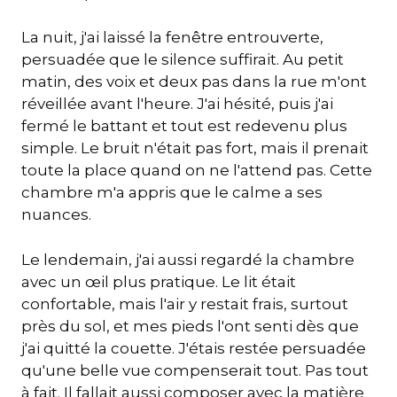
La nuit, j'ai laissé la fenêtre entrouverte,
persuadée que le silence suffirait. Au petit
matin, des voix et deux pas dans la rue m'ont
réveillée avant l'heure. J'ai hésité, puis j'ai
fermé le battant et tout est redevenu plus
simple. Le bruit n'était pas fort, mais il prenait
toute la place quand on ne l'attend pas. Cette
chambre m'a appris que le calme a ses
nuances.
Le lendemain, j'ai aussi regardé la chambre
avec un œil plus pratique. Le lit était
confortable, mais l'air y restait frais, surtout
près du sol, et mes pieds l'ont senti dès que
j'ai quitté la couette. J'étais restée persuadée
qu'une belle vue compenserait tout. Pas tout
à fait. Il fallait aussi composer avec la matière