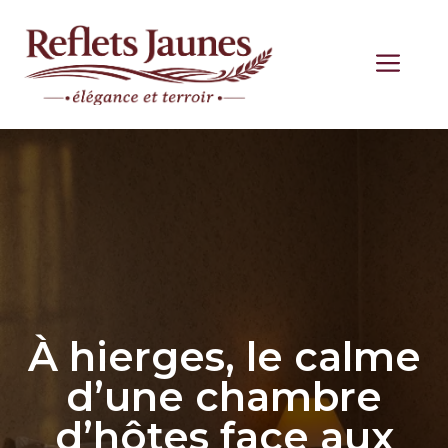
Aller
au
ME
contenu
À hierges, le calme
d’une chambre
d’hôtes face aux