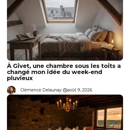
À Givet, une chambre sous les toits a
changé mon idée du week-end
pluvieux
Clémence Delaunay
août 9, 2026