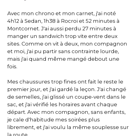
Avec mon chrono et mon carnet, j'ai noté
4h12 à Sedan, 1h38 à Rocroi et 52 minutes à
Montcornet. J'ai aussi perdu 27 minutes à
manger un sandwich trop vite entre deux
sites. Comme on vit à deux, mon compagnon
et moi, j'ai pu partir sans contrainte lourde,
mais j'ai quand même mangé debout une
fois.
Mes chaussures trop fines ont fait le reste le
premier jour, et j'ai gardé la leçon. J'ai changé
de semelles, j'ai glissé un coupe-vent dans le
sac, et j'ai vérifié les horaires avant chaque
départ. Avec mon compagnon, sans enfants,
je cale d'habitude mes soirées plus
librement, et j'ai voulu la même souplesse sur
la route.