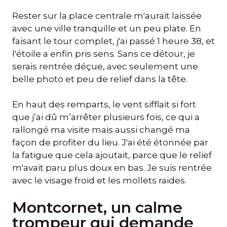
Rester sur la place centrale m'aurait laissée
avec une ville tranquille et un peu plate. En
faisant le tour complet, j'ai passé 1 heure 38, et
l'étoile a enfin pris sens. Sans ce détour, je
serais rentrée déçue, avec seulement une
belle photo et peu de relief dans la tête.
En haut des remparts, le vent sifflait si fort
que j’ai dû m’arrêter plusieurs fois, ce qui a
rallongé ma visite mais aussi changé ma
façon de profiter du lieu. J'ai été étonnée par
la fatigue que cela ajoutait, parce que le relief
m'avait paru plus doux en bas. Je suis rentrée
avec le visage froid et les mollets raides.
Montcornet, un calme
trompeur qui demande