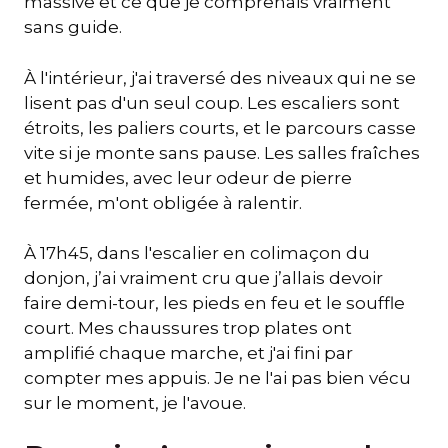
massive et ce que je comprenais vraiment
sans guide.
À l'intérieur, j'ai traversé des niveaux qui ne se
lisent pas d'un seul coup. Les escaliers sont
étroits, les paliers courts, et le parcours casse
vite si je monte sans pause. Les salles fraîches
et humides, avec leur odeur de pierre
fermée, m'ont obligée à ralentir.
À 17h45, dans l'escalier en colimaçon du
donjon, j’ai vraiment cru que j’allais devoir
faire demi-tour, les pieds en feu et le souffle
court. Mes chaussures trop plates ont
amplifié chaque marche, et j'ai fini par
compter mes appuis. Je ne l'ai pas bien vécu
sur le moment, je l'avoue.